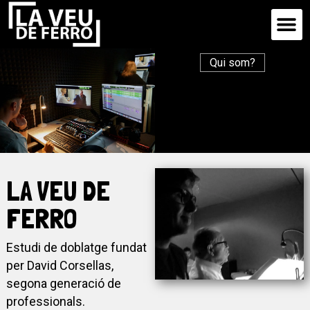
Escola 
Qui som?
LA VEU DE
FERRO
Estudi de doblatge fundat
per David Corsellas,
segona generació de
professionals.